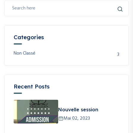
Categories
Non Classé
3
Recent Posts
Nouvelle session
Mai 02, 2023