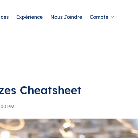
ices
Expérience
Nous Joindre
Compte
izes Cheatsheet
5:00 PM