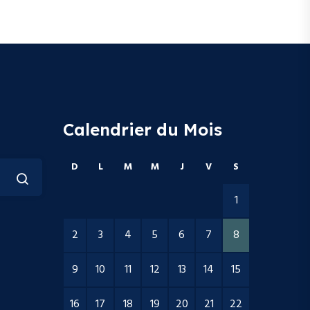
Calendrier du Mois
D
L
M
M
J
V
S
1
2
3
4
5
6
7
8
9
10
11
12
13
14
15
16
17
18
19
20
21
22