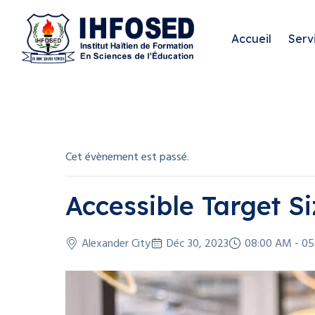
Accueil
Serv
Cet évènement est passé.
Accessible Target S
Alexander City
Déc 30, 2023
08:00 AM - 0