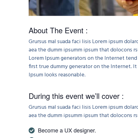
About The Event :
Grursus mal suada faci lisis Lorem ipsum dola
aea the dumm ipsumm ipsum that dolocons rsus 
Lorem Ipsum generators on the Internet tend 
first true dummy generator on the Internet. I
Ipsum looks reasonable.
During this event we’ll cover :
Grursus mal suada faci lisis Lorem ipsum dola
aea the dumm ipsumm ipsum that dolocons rsus
Become a UX designer.