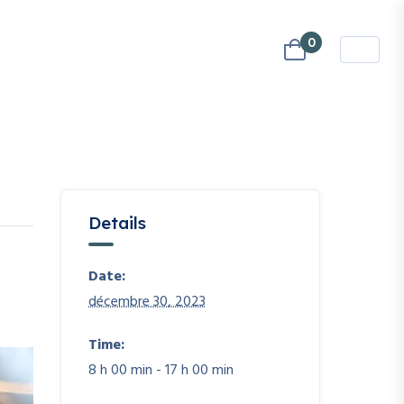
0
Details
Date:
décembre 30, 2023
Time:
8 h 00 min - 17 h 00 min