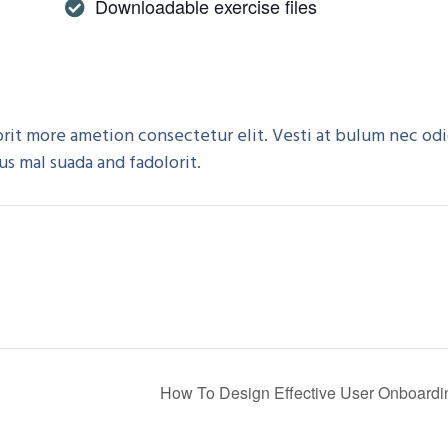
Downloadable exercise files
rorit more ametion consectetur elit. Vesti at bulum nec od
 mal suada and fadolorit.
How To Design Effective User Onboard