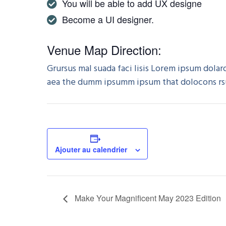
You will be able to add UX designe
Become a UI designer.
Venue Map Direction:
Grursus mal suada faci lisis Lorem ipsum dola
aea the dumm ipsumm ipsum that dolocons rsus
Ajouter au calendrier
Make Your Magnificent May 2023 Edition