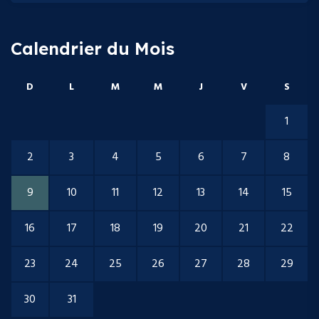
Calendrier du Mois
D
L
M
M
J
V
S
1
2
3
4
5
6
7
8
9
10
11
12
13
14
15
16
17
18
19
20
21
22
23
24
25
26
27
28
29
30
31