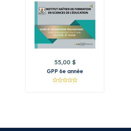
55,00
$
GPP 6e année