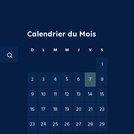
Calendrier du Mois
D
L
M
M
J
V
S
1
2
3
4
5
6
7
8
9
10
11
12
13
14
15
16
17
18
19
20
21
22
23
24
25
26
27
28
29