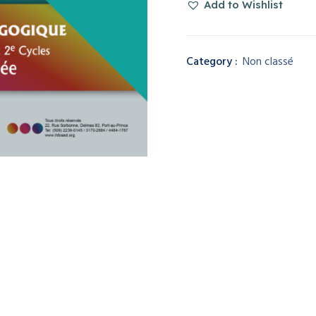
Add to Wishlist
Category :
Non classé