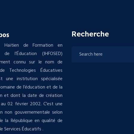
Recherche
pos
tut Haïtien de Formation en
s de l’Éducation (IHFOSED)
ement connu sur le nom de
de Technologies Éducatives
t une institution spécialisée
domaine de l’éducation et de la
n et dont la date de création
au 02 février 2002. C’est une
ion non gouvernementale selon
 de la République en qualité de
e Services Éducatifs .