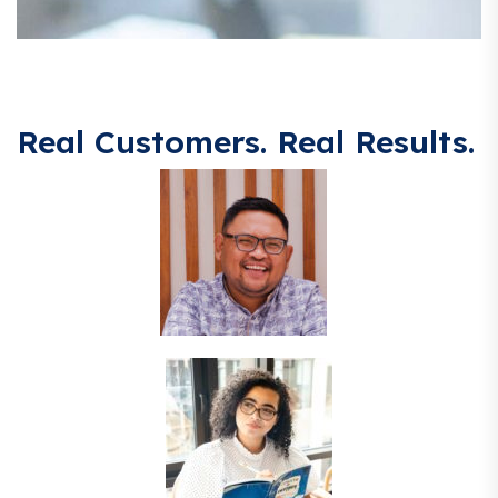
Real Customers. Real Results.