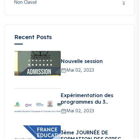
Non Classé
3
Recent Posts
Nouvelle session
Mai 02, 2023
Expérimentation des
programmes du 3..
Mai 02, 2023
3ème JOURNÉE DE
FORMATION DES DIREC..