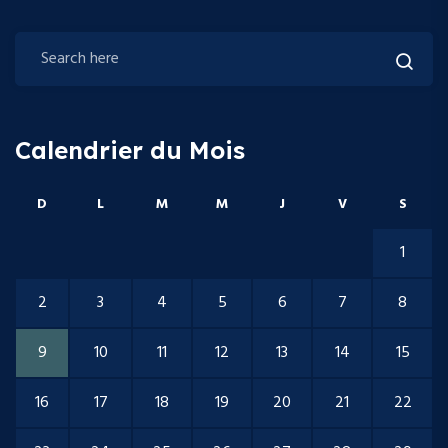
Calendrier du Mois
D
L
M
M
J
V
S
1
2
3
4
5
6
7
8
9
10
11
12
13
14
15
16
17
18
19
20
21
22