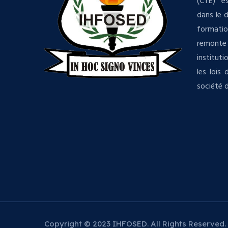
(CTE) es
dans le 
formatio
remonte 
institut
les lois
société d
Copyright © 2023 IHFOSED. All Rights Reserved.