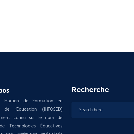
Recherche
pos
tut Haïtien de Formation en
s de l’Éducation (IHFOSED)
ement connu sur le nom de
de Technologies Éducatives