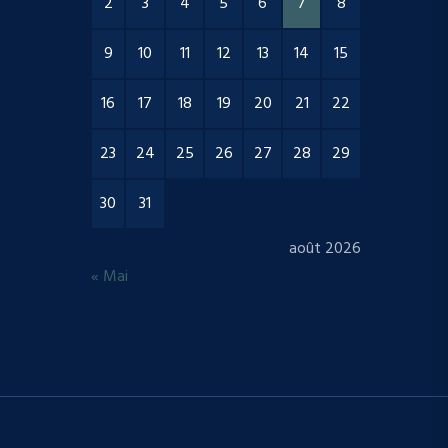
2
3
4
5
6
7
8
9
10
11
12
13
14
15
16
17
18
19
20
21
22
23
24
25
26
27
28
29
30
31
août 2026
« Mai