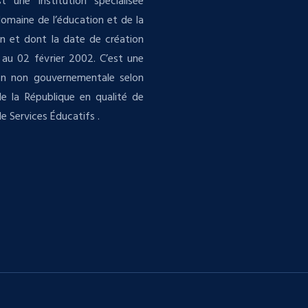
t une institution spécialisée
domaine de l’éducation et de la
n et dont la date de création
au 02 février 2002. C’est une
ion non gouvernementale selon
 de la République en qualité de
e Services Éducatifs .