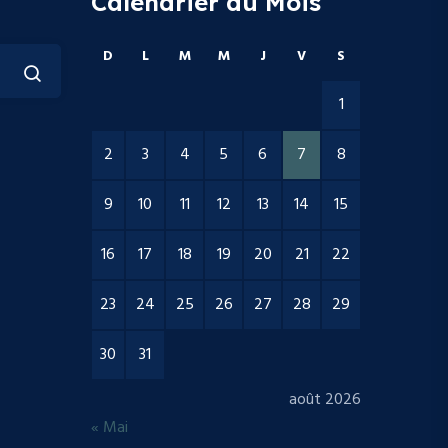
Calendrier du Mois
D
L
M
M
J
V
S
1
2
3
4
5
6
7
8
9
10
11
12
13
14
15
16
17
18
19
20
21
22
23
24
25
26
27
28
29
30
31
août 2026
« Mai