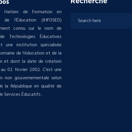
Recherche
pos
tut Haïtien de Formation en
s de l’Éducation (IHFOSED)
ement connu sur le nom de
de Technologies Éducatives
t une institution spécialisée
domaine de l’éducation et de la
n et dont la date de création
au 02 février 2002. C’est une
ion non gouvernementale selon
 de la République en qualité de
e Services Éducatifs .