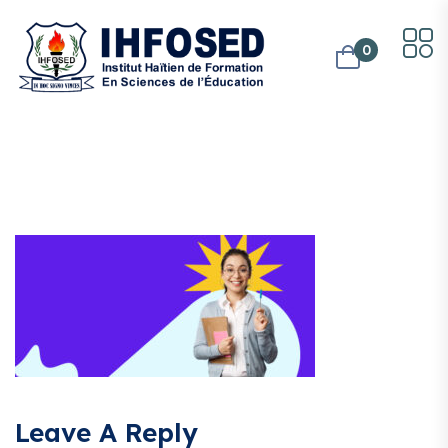
0
Leave A Reply