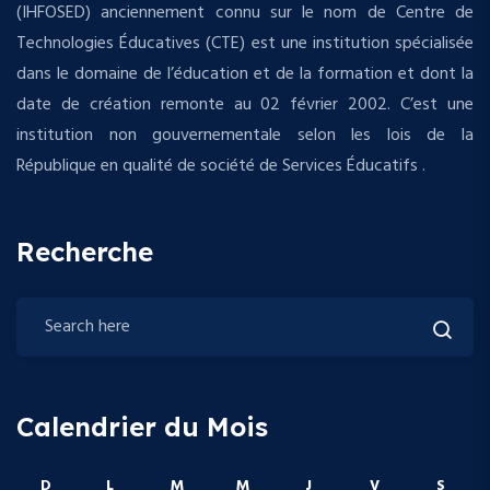
(IHFOSED) anciennement connu sur le nom de Centre de
Technologies Éducatives (CTE) est une institution spécialisée
dans le domaine de l’éducation et de la formation et dont la
date de création remonte au 02 février 2002. C’est une
institution non gouvernementale selon les lois de la
République en qualité de société de Services Éducatifs .
Recherche
Calendrier du Mois
D
L
M
M
J
V
S