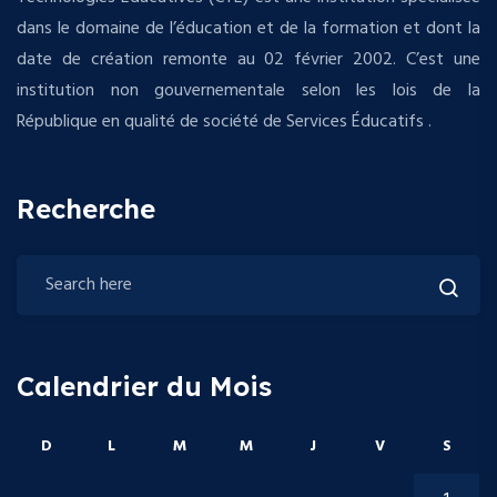
dans le domaine de l’éducation et de la formation et dont la
date de création remonte au 02 février 2002. C’est une
institution non gouvernementale selon les lois de la
République en qualité de société de Services Éducatifs .
Recherche
Calendrier du Mois
D
L
M
M
J
V
S